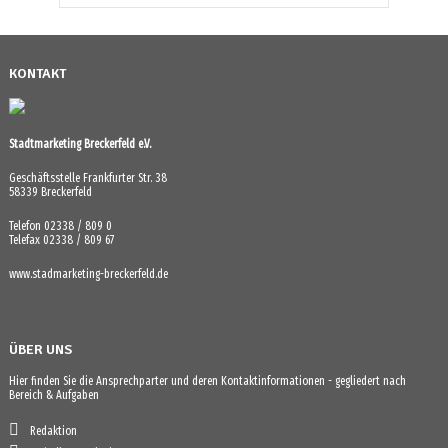
KONTAKT
Stadtmarketing Breckerfeld e.V.
Geschäftsstelle Frankfurter Str. 38
58339 Breckerfeld
Telefon 02338 / 809 0
Telefax 02338 / 809 67
www.stadmarketing-breckerfeld.de
ÜBER UNS
Hier finden Sie die Ansprechparter und deren Kontaktinformationen - gegliedert nach
Bereich & Aufgaben
Redaktion