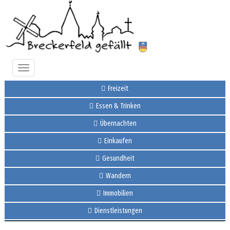
Toggle
navigation
Freizeit
Essen & Trinken
Übernachten
Einkaufen
Gesundheit
Wandern
Immobilien
Dienstleistungen