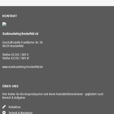
KONTAKT
Stadtmarketing Breckerfeld e.V.
Geschäftsstelle Frankfurter Str. 38
58339 Breckerfeld
Telefon 02338 / 809 0
Telefax 02338 / 809 67
www.stadmarketing-breckerfeld.de
ÜBER UNS
Hier finden Sie die Ansprechparter und deren Kontaktinformationen - gegliedert nach
Bereich & Aufgaben
Redaktion
Technik & Marketing