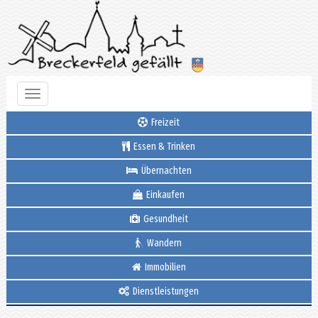
Toggle
navigation
Freizeit
Essen & Trinken
Übernachten
Einkaufen
Gesundheit
Wandern
Immobilien
Dienstleistungen