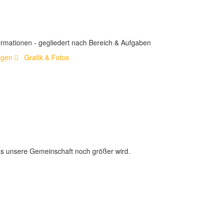
ormationen - gegliedert nach Bereich & Aufgaben
igen
Grafik & Fotos
das unsere Gemeinschaft noch größer wird.