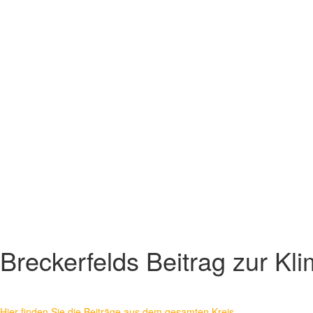
Breckerfelds Beitrag zur K
Hier finden Sie die Beiträge aus dem gesamten Kreis