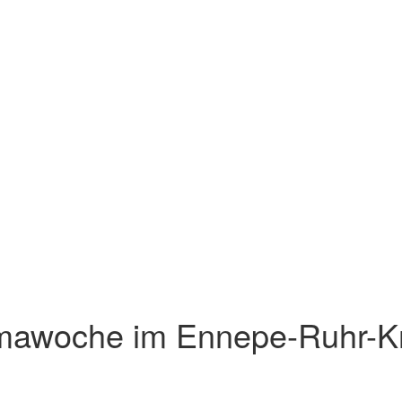
limawoche im Ennepe-Ruhr-K