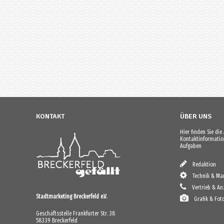
KONTAKT
ÜBER UNS
Hier finden Sie di
Kontaktinformation
Aufgaben
Redaktion
Technik & Mar
Vertrieb & An
Stadtmarketing Breckerfeld e.V.
Grafik & Fot
Geschäftsstelle Frankfurter Str. 38
58339 Breckerfeld