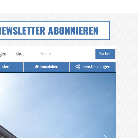
igen
Shop
Suchen
ndern
Immobilien
Dienstleistungen