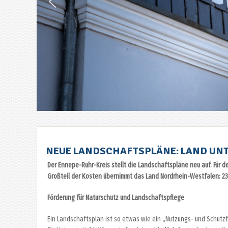
NEUE LANDSCHAFTSPLÄNE: LAND UNT
Der Ennepe-Ruhr-Kreis stellt die Landschaftspläne neu auf. Für d
Großteil der Kosten übernimmt das Land Nordrhein-Westfalen: 238.
Förderung für Naturschutz und Landschaftspflege
Ein Landschaftsplan ist so etwas wie ein „Nutzungs- und Schutzf