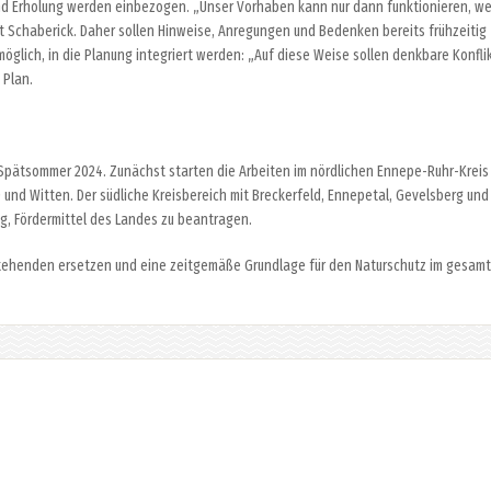
und Erholung werden einbezogen. „Unser Vorhaben kann nur dann funktionieren, w
t Schaberick. Daher sollen Hinweise, Anregungen und Bedenken bereits frühzeitig
glich, in die Planung integriert werden: „Auf diese Weise sollen denkbare Konfli
 Plan.
 Spätsommer 2024. Zunächst starten die Arbeiten im nördlichen Ennepe-Ruhr-Kreis
 und Witten. Der südliche Kreisbereich mit Breckerfeld, Ennepetal, Gevelsberg und
ng, Fördermittel des Landes zu beantragen.
stehenden ersetzen und eine zeitgemäße Grundlage für den Naturschutz im gesam