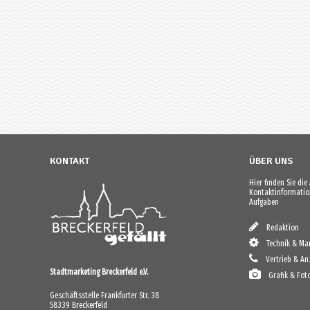
KONTAKT
ÜBER UNS
Hier finden Sie di
Kontaktinformation
Aufgaben
Redaktion
Technik & Mar
Vertrieb & An
Stadtmarketing Breckerfeld e.V.
Grafik & Fot
Geschäftsstelle Frankfurter Str. 38
58339 Breckerfeld