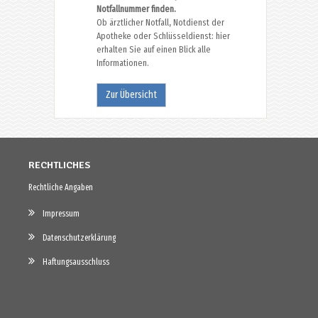
Notfallnummer finden.
Ob ärztlicher Notfall, Notdienst der
Apotheke oder Schlüsseldienst: hier
erhalten Sie auf einen Blick alle
Informationen.
Zur Übersicht
RECHTLICHES
Rechtliche Angaben
Impressum
Datenschutzerklärung
Haftungsausschluss