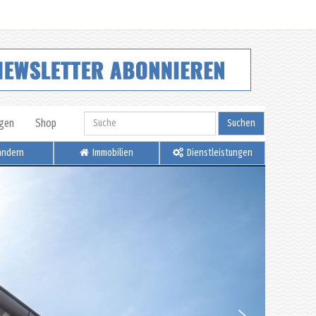
igen
Shop
Suchen
ndern
Immobilien
Dienstleistungen