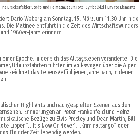
re ins Breckerfelder Stadt- und Heimatmuseum.Foto: Symbolbild | Envato Elements
iert Dario Weberg am Sonntag, 15. März, um 11.30 Uhr in de
 Die Matinee entführt in die Zeit des Wirtschaftswunders
 und 1960er-Jahre erinnern.
iner Epoche, in der sich das Alltagsleben veränderte: Die
mmer, Urlaubsfahrten führten im Volkswagen über die Alpen
evue zeichnet das Lebensgefühl jener Jahre nach, in denen
en.
alischen Highlights und nachgespielten Szenen aus den
rnsehen. Erinnerungen an Peter Frankenfeld und Heinz
sikalische Bezüge zu Elvis Presley und Dean Martin, Bill
ote Lippen“, „It’s Now Or Never“, „Kriminaltango“ oder
das Flair der Zeit lebendig werden.