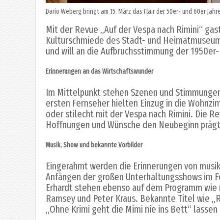
Dario Weberg bringt am 15. März das Flair der 50er- und 60er Jah
Mit der Revue „Auf der Vespa nach Rimini“ gast
Kulturschmiede des Stadt- und Heimatmuseums.
und will an die Aufbruchsstimmung der 1950er-
Erinnerungen an das Wirtschaftswunder
Im Mittelpunkt stehen Szenen und Stimmungen e
ersten Fernseher hielten Einzug in die Wohnzi
oder stilecht mit der Vespa nach Rimini. Die R
Hoffnungen und Wünsche den Neubeginn prägt
Musik, Show und bekannte Vorbilder
Eingerahmt werden die Erinnerungen von musik
Anfängen der großen Unterhaltungsshows im Fe
Erhardt stehen ebenso auf dem Programm wie mu
Ramsey und Peter Kraus. Bekannte Titel wie „R
„Ohne Krimi geht die Mimi nie ins Bett“ lassen 