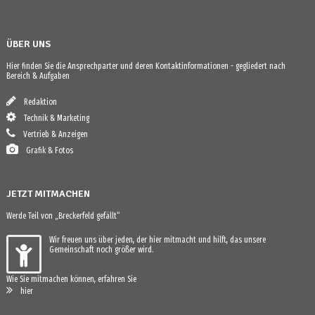
ÜBER UNS
Hier finden Sie die Ansprechparter und deren Kontaktinformationen - gegliedert nach
Bereich & Aufgaben
Redaktion
Technik & Marketing
Vertrieb & Anzeigen
Grafik & Fotos
JETZT MITMACHEN
Werde Teil von „Breckerfeld gefällt“
Wir freuen uns über jeden, der hier mitmacht und hilft, das unsere
Gemeinschaft noch größer wird.
Wie Sie mitmachen können, erfahren Sie
hier