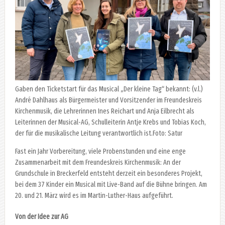
Gaben den Ticketstart für das Musical „Der kleine Tag“ bekannt: (v.l.)
André Dahlhaus als Bürgermeister und Vorsitzender im Freundeskreis
Kirchenmusik, die Lehrerinnen Ines Reichart und Anja Eilbrecht als
Leiterinnen der Musical-AG, Schulleiterin Antje Krebs und Tobias Koch,
der für die musikalische Leitung verantwortlich ist.Foto: Satur
Fast ein Jahr Vorbereitung, viele Probenstunden und eine enge
Zusammenarbeit mit dem Freundeskreis Kirchenmusik: An der
Grundschule in Breckerfeld entsteht derzeit ein besonderes Projekt,
bei dem 37 Kinder ein Musical mit Live-Band auf die Bühne bringen. Am
20. und 21. März wird es im Martin-Luther-Haus aufgeführt.
Von der Idee zur AG