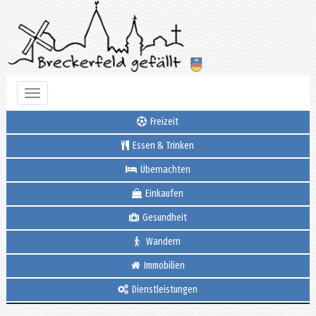
Toggle
navigation
Freizeit
Essen & Trinken
Übernachten
Einkaufen
Gesundheit
Wandern
Immobilien
Dienstleistungen