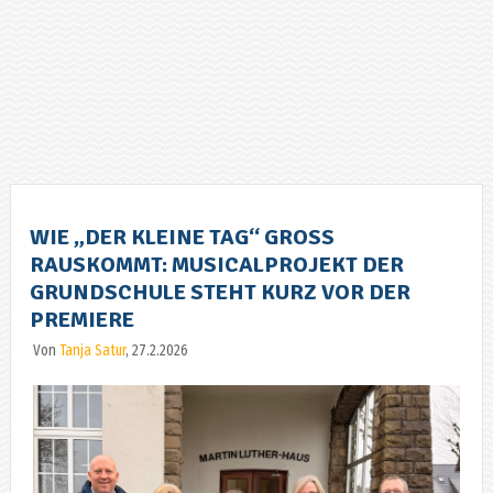
WIE „DER KLEINE TAG“ GROSS R
AUSKOMMT: MUSICALPROJEKT DER G
RUNDSCHULE STEHT KURZ VOR DER P
REMIERE
Von
Tanja Satur
, 27.2.2026