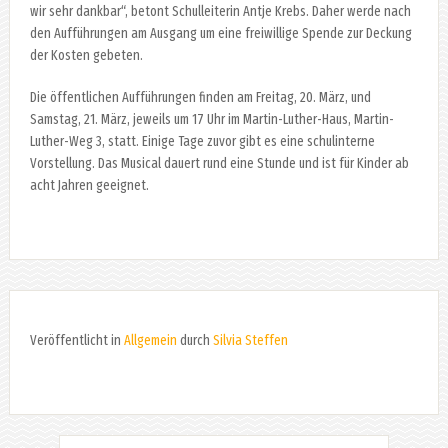
wir sehr dankbar“, betont Schulleiterin Antje Krebs. Daher werde nach
den Aufführungen am Ausgang um eine freiwillige Spende zur Deckung
der Kosten gebeten.
Die öffentlichen Aufführungen finden am Freitag, 20. März, und
Samstag, 21. März, jeweils um 17 Uhr im Martin-Luther-Haus, Martin-
Luther-Weg 3, statt. Einige Tage zuvor gibt es eine schulinterne
Vorstellung. Das Musical dauert rund eine Stunde und ist für Kinder ab
acht Jahren geeignet.
Veröffentlicht in
Allgemein
durch
Silvia Steffen