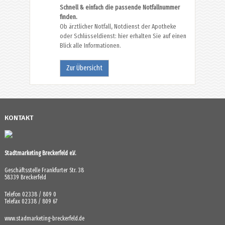
Schnell & einfach die passende Notfallnummer
finden.
Ob ärztlicher Notfall, Notdienst der Apotheke
oder Schlüsseldienst: hier erhalten Sie auf einen
Blick alle Informationen.
Zur Übersicht
KONTAKT
Stadtmarketing Breckerfeld e.V.
Geschäftsstelle Frankfurter Str. 38
58339 Breckerfeld
Telefon 02338 / 809 0
Telefax 02338 / 809 67
www.stadmarketing-breckerfeld.de