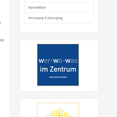
Urproduktion
Versorgung & Entsorgung
t
eht