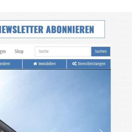
igen
Shop
Suchen
ndern
Immobilien
Dienstleistungen