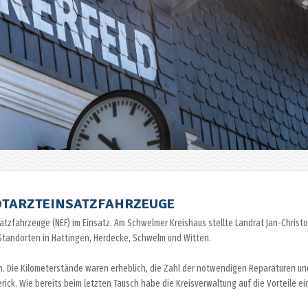
OTARZTEINSATZFAHRZEUGE
atzfahrzeuge (NEF) im Einsatz. Am Schwelmer Kreishaus stellte Landrat Jan-Christ
an Standorten in Hattingen, Herdecke, Schwelm und Witten.
ln. Die Kilometerstände waren erheblich, die Zahl der notwendigen Reparaturen un
ick. Wie bereits beim letzten Tausch habe die Kreisverwaltung auf die Vorteile ei