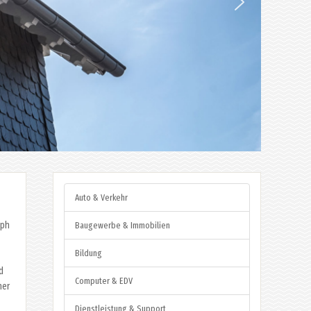
Auto & Verkehr
oph
Baugewerbe & Immobilien
Bildung
d
Computer & EDV
ner
Dienstleistung & Support