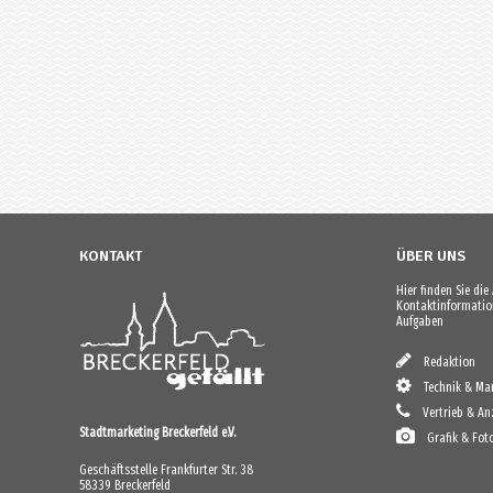
KONTAKT
ÜBER UNS
Hier finden Sie di
Kontaktinformation
Aufgaben
Redaktion
Technik & Mar
Vertrieb & An
Stadtmarketing Breckerfeld e.V.
Grafik & Fot
Geschäftsstelle Frankfurter Str. 38
58339 Breckerfeld