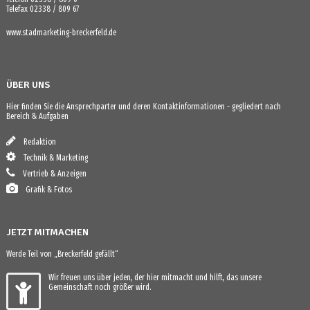
Telefax 02338 / 809 67
www.stadmarketing-breckerfeld.de
ÜBER UNS
Hier finden Sie die Ansprechparter und deren Kontaktinformationen - gegliedert nach
Bereich & Aufgaben
Redaktion
Technik & Marketing
Vertrieb & Anzeigen
Grafik & Fotos
JETZT MITMACHEN
Werde Teil von „Breckerfeld gefällt“
Wir freuen uns über jeden, der hier mitmacht und hilft, das unsere
Gemeinschaft noch größer wird.