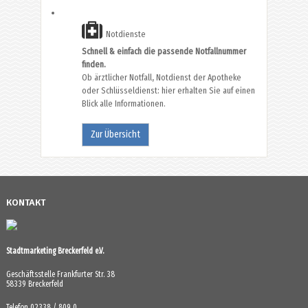
Notdienste
Schnell & einfach die passende Notfallnummer
finden.
Ob ärztlicher Notfall, Notdienst der Apotheke
oder Schlüsseldienst: hier erhalten Sie auf einen
Blick alle Informationen.
Zur Übersicht
KONTAKT
Stadtmarketing Breckerfeld e.V.
Geschäftsstelle Frankfurter Str. 38
58339 Breckerfeld
Telefon 02338 / 809 0