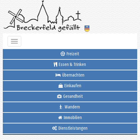
Toggle
navigation
Freizeit
Essen & Trinken
Übernachten
Einkaufen
Gesundheit
Wandern
Immobilien
Dienstleistungen