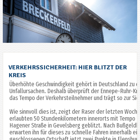
VERKEHRSSICHERHEIT: HIER BLITZT DER
KREIS
Überhöhte Geschwindigkeit gehört in Deutschland zu d
Unfallursachen. Deshalb überprüft der Ennepe-Ruhr-Kr
das Tempo der Verkehrsteilnehmer und trägt so zur Sich
Wie sinnvoll dies ist, zeigt der Raser der letzten Woche
erlaubten 50 Stundenkilometern innerorts mit Tempo 1
Hagener Straße in Gevelsberg geblitzt. Nach Bußgeldk
erwarten ihn für dieses zu schnelle Fahren innerhalb ei
geschlossenen Ortschaft jetzt zwei Punkte in Flensbur