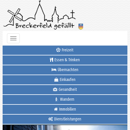
Toggle
navigation
Freizeit
Essen & Trinken
Übernachten
Einkaufen
Gesundheit
Wandern
Immobilien
Dienstleistungen