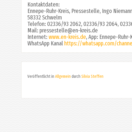
Kontaktdaten:
Ennepe-Ruhr-Kreis, Pressestelle, Ingo Niemann (
58332 Schwelm
Telefon: 02336/93 2062, 02336/93 2064, 023
Mail: pressestelle@en-kreis.de
Internet:
www.en-kreis.de
, App: Ennepe-Ruhr-K
WhatsApp Kanal
https://whatsapp.com/chan
Veröffentlicht in
Allgemein
durch
Silvia Steffen