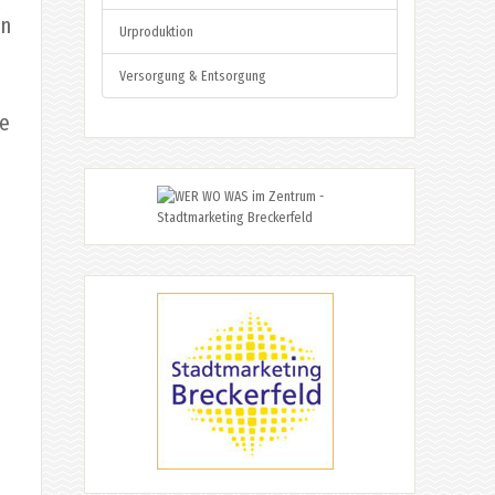
en
Urproduktion
Versorgung & Entsorgung
ie