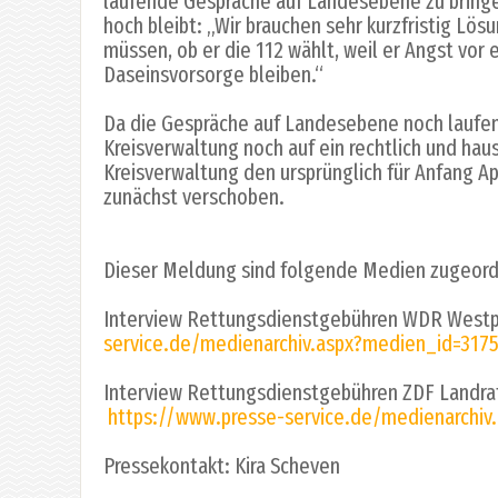
laufende Gespräche auf Landesebene zu bringen
hoch bleibt: „Wir brauchen sehr kurzfristig Lös
müssen, ob er die 112 wählt, weil er Angst vor
Daseinsvorsorge bleiben.“
Da die Gespräche auf Landesebene noch laufen –
Kreisverwaltung noch auf ein rechtlich und haus
Kreisverwaltung den ursprünglich für Anfang A
zunächst verschoben.
Dieser Meldung sind folgende Medien zugeord
Interview Rettungsdienstgebühren WDR Westp
service.de/medienarchiv.aspx?medien_id=317
Interview Rettungsdienstgebühren ZDF Landra
https://www.presse-service.de/medienarchiv
Pressekontakt: Kira Scheven