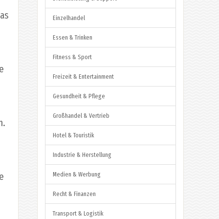
das
Einzelhandel
Essen & Trinken
Fitness & Sport
ie
Freizeit & Entertainment
Gesundheit & Pflege
Großhandel & Vertrieb
n.
Hotel & Touristik
Industrie & Herstellung
ie
Medien & Werbung
Recht & Finanzen
Transport & Logistik