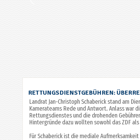
RETTUNGSDIENSTGEBÜHREN: ÜBERREG
Landrat Jan-Christoph Schaberick stand am Die
Kamerateams Rede und Antwort. Anlass war die
Rettungsdienstes und die drohenden Gebühren
Hintergründe dazu wollten sowohl das ZDF als
Für Schaberick ist die mediale Aufmerksamkeit 