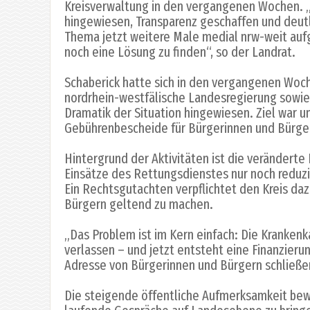
Kreisverwaltung in den vergangenen Wochen. „W
hingewiesen, Transparenz geschaffen und deu
Thema jetzt weitere Male medial nrw-weit aufgegr
noch eine Lösung zu finden“, so der Landrat.
Schaberick hatte sich in den vergangenen Woch
nordrhein-westfälische Landesregierung sowie
Dramatik der Situation hingewiesen. Ziel war un
Gebührenbescheide für Bürgerinnen und Bürge
Hintergrund der Aktivitäten ist die veränderte
Einsätze des Rettungsdienstes nur noch reduzi
Ein Rechtsgutachten verpflichtet den Kreis da
Bürgern geltend zu machen.
„Das Problem ist im Kern einfach: Die Kranken
verlassen – und jetzt entsteht eine Finanzieru
Adresse von Bürgerinnen und Bürgern schließen
Die steigende öffentliche Aufmerksamkeit bewe