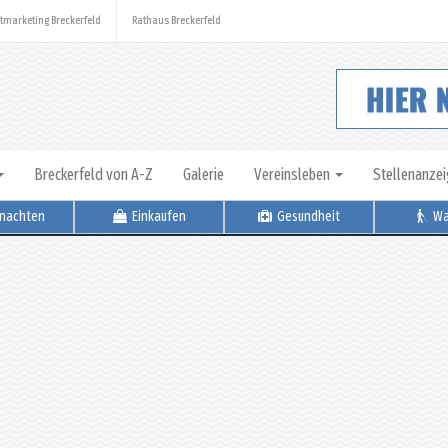
tmarketing Breckerfeld
Rathaus Breckerfeld
Breckerfeld von A-Z
Galerie
Vereinsleben
Stellenanze
nachten
Einkaufen
Gesundheit
Wa