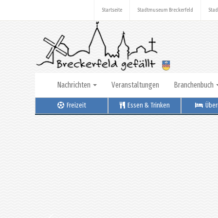
Startseite
Stadtmuseum Breckerfeld
Stad
Nachrichten
Veranstaltungen
Branchenbuch
Freizeit
Essen & Trinken
Über