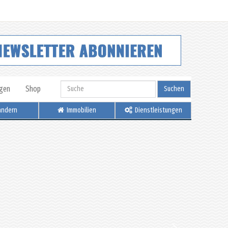
igen
Shop
Suchen
ndern
Immobilien
Dienstleistungen