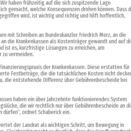
ir haben frühzeitig auf die sich zuspitzende Lage
tlich gemacht, welche Konsequenzen drohen können. Dass 
iffen wird, ist wichtig und richtig und hilft hoffentlich,
en mit Schreiben an Bundeskanzler Friedrich Merz, an die
 an die Krankenkassen als Kostenträger gewandt und auf d
d ist es, kurzfristige Lösungen zu erreichen, um
r zu vermeiden.
 Finanzierungspraxis der Krankenkassen. Diese erstatten für
erte Festbeträge, die die tatsächlichen Kosten nicht decke
zu, die entstehende Differenz über Gebührenbescheide bei
kassen haben ein über Jahrzehnte funktionierendes System
ngslücke, die wir rechtlich nur über Gebührenbescheide an d
 dürfen“, ordnet Schaberick ein.
rtet der Landrat als wichtigen Schritt, um Bewegung in