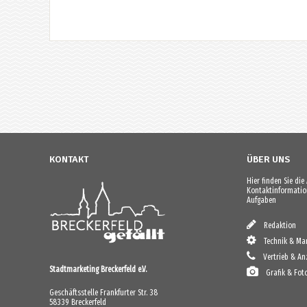
KONTAKT
ÜBER UNS
Hier finden Sie di
Kontaktinformation
Aufgaben
Redaktion
Technik & Mar
Vertrieb & An
Stadtmarketing Breckerfeld e.V.
Grafik & Fot
Geschäftsstelle Frankfurter Str. 38
58339 Breckerfeld