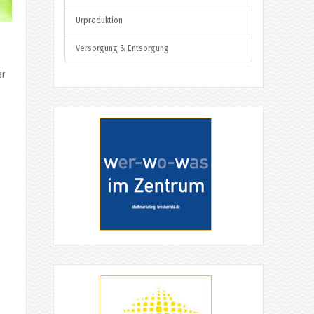
Urproduktion
Versorgung & Entsorgung
er