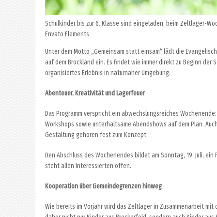
Schulkinder bis zur 6. Klasse sind eingeladen, beim Zeltlager-W
Envato Elements
Unter dem Motto „Gemeinsam statt einsam“ lädt die Evangelische
auf dem Brockland ein. Es findet wie immer direkt zu Beginn der S
organisiertes Erlebnis in naturnaher Umgebung.
Abenteuer, Kreativität und Lagerfeuer
Das Programm verspricht ein abwechslungsreiches Wochenende: 
Workshops sowie unterhaltsame Abendshows auf dem Plan. Auch g
Gestaltung gehören fest zum Konzept.
Den Abschluss des Wochenendes bildet am Sonntag, 19. Juli, ein F
steht allen Interessierten offen.
Kooperation über Gemeindegrenzen hinweg
Wie bereits im Vorjahr wird das Zeltlager in Zusammenarbeit m