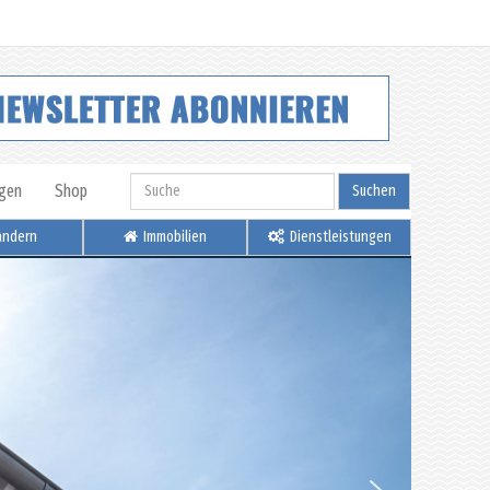
igen
Shop
Suchen
ndern
Immobilien
Dienstleistungen