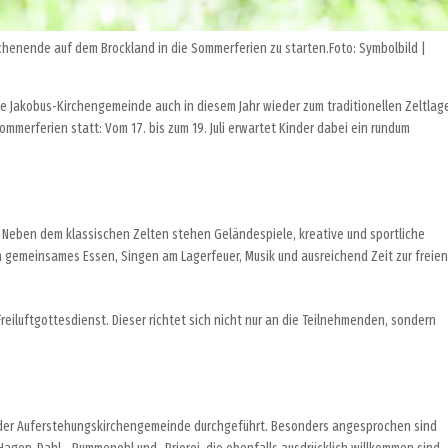
ochenende auf dem Brockland in die Sommerferien zu starten.Foto: Symbolbild |
 Jakobus-Kirchengemeinde auch in diesem Jahr wieder zum traditionellen Zeltlag
ommerferien statt: Vom 17. bis zum 19. Juli erwartet Kinder dabei ein rundum
Neben dem klassischen Zelten stehen Geländespiele, kreative und sportliche
emeinsames Essen, Singen am Lagerfeuer, Musik und ausreichend Zeit zur freien
reiluftgottesdienst. Dieser richtet sich nicht nur an die Teilnehmenden, sondern
it der Auferstehungskirchengemeinde durchgeführt. Besonders angesprochen sind