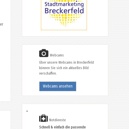
ber
Webcams
Über unsere Webcams in Breckerfeld
können Sie sich ein aktuelles Bild
verschaffen.
Webcams ansehen
Notdienste
Schnell & einfach die passende