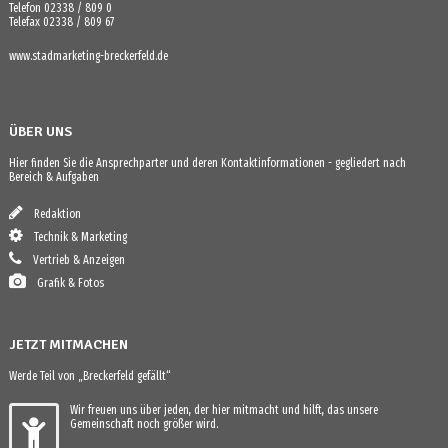
Telefon 02338 / 809 0
Telefax 02338 / 809 67
www.stadmarketing-breckerfeld.de
ÜBER UNS
Hier finden Sie die Ansprechparter und deren Kontaktinformationen - gegliedert nach
Bereich & Aufgaben
Redaktion
Technik & Marketing
Vertrieb & Anzeigen
Grafik & Fotos
JETZT MITMACHEN
Werde Teil von „Breckerfeld gefällt“
Wir freuen uns über jeden, der hier mitmacht und hilft, das unsere
Gemeinschaft noch größer wird.