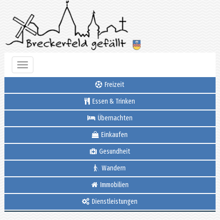
Toggle
navigation
Freizeit
Essen & Trinken
Übernachten
Einkaufen
Gesundheit
Wandern
Immobilien
Dienstleistungen