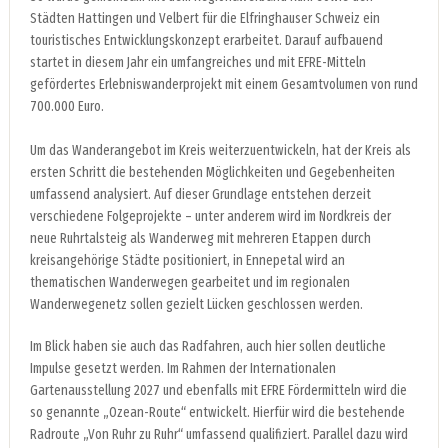
Städten Hattingen und Velbert für die Elfringhauser Schweiz ein
touristisches Entwicklungskonzept erarbeitet. Darauf aufbauend
startet in diesem Jahr ein umfangreiches und mit EFRE-Mitteln
gefördertes Erlebniswanderprojekt mit einem Gesamtvolumen von rund
700.000 Euro.
Um das Wanderangebot im Kreis weiterzuentwickeln, hat der Kreis als
ersten Schritt die bestehenden Möglichkeiten und Gegebenheiten
umfassend analysiert. Auf dieser Grundlage entstehen derzeit
verschiedene Folgeprojekte – unter anderem wird im Nordkreis der
neue Ruhrtalsteig als Wanderweg mit mehreren Etappen durch
kreisangehörige Städte positioniert, in Ennepetal wird an
thematischen Wanderwegen gearbeitet und im regionalen
Wanderwegenetz sollen gezielt Lücken geschlossen werden.
Im Blick haben sie auch das Radfahren, auch hier sollen deutliche
Impulse gesetzt werden. Im Rahmen der Internationalen
Gartenausstellung 2027 und ebenfalls mit EFRE Fördermitteln wird die
so genannte „Ozean-Route“ entwickelt. Hierfür wird die bestehende
Radroute „Von Ruhr zu Ruhr“ umfassend qualifiziert. Parallel dazu wird