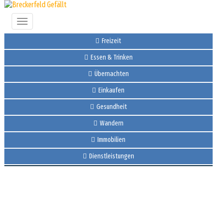
Toggle
navigation
Freizeit
Essen & Trinken
Übernachten
Einkaufen
Gesundheit
Wandern
Immobilien
Dienstleistungen