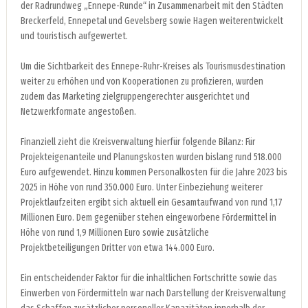
der Radrundweg „Ennepe-Runde“ in Zusammenarbeit mit den Städten
Breckerfeld, Ennepetal und Gevelsberg sowie Hagen weiterentwickelt
und touristisch aufgewertet.
Um die Sichtbarkeit des Ennepe-Ruhr-Kreises als Tourismusdestination
weiter zu erhöhen und von Kooperationen zu profizieren, wurden
zudem das Marketing zielgruppengerechter ausgerichtet und
Netzwerkformate angestoßen.
Finanziell zieht die Kreisverwaltung hierfür folgende Bilanz: Für
Projekteigenanteile und Planungskosten wurden bislang rund 518.000
Euro aufgewendet. Hinzu kommen Personalkosten für die Jahre 2023 bis
2025 in Höhe von rund 350.000 Euro. Unter Einbeziehung weiterer
Projektlaufzeiten ergibt sich aktuell ein Gesamtaufwand von rund 1,17
Millionen Euro. Dem gegenüber stehen eingeworbene Fördermittel in
Höhe von rund 1,9 Millionen Euro sowie zusätzliche
Projektbeteiligungen Dritter von etwa 144.000 Euro.
Ein entscheidender Faktor für die inhaltlichen Fortschritte sowie das
Einwerben von Fördermitteln war nach Darstellung der Kreisverwaltung