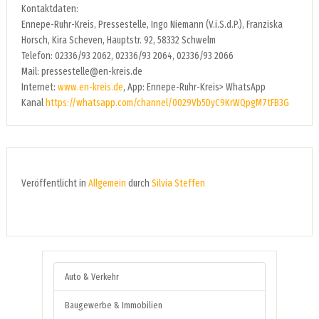
Kontaktdaten:
Ennepe-Ruhr-Kreis, Pressestelle, Ingo Niemann (V.i.S.d.P.), Franziska
Horsch, Kira Scheven, Hauptstr. 92, 58332 Schwelm
Telefon: 02336/93 2062, 02336/93 2064, 02336/93 2066
Mail: pressestelle@en-kreis.de
Internet:
www.en-kreis.de
, App: Ennepe-Ruhr-Kreis> WhatsApp
Kanal
https://whatsapp.com/channel/0029Vb5DyC9KrWQpgM7tFB3G
Veröffentlicht in
Allgemein
durch
Silvia Steffen
Auto & Verkehr
Baugewerbe & Immobilien