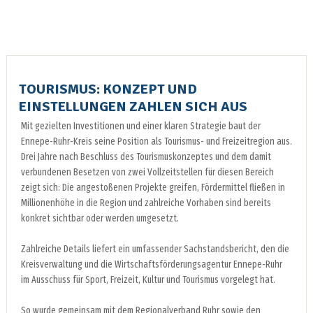
TOURISMUS: KONZEPT UND
EINSTELLUNGEN ZAHLEN SICH AUS
Mit gezielten Investitionen und einer klaren Strategie baut der
Ennepe-Ruhr-Kreis seine Position als Tourismus- und Freizeitregion aus.
Drei Jahre nach Beschluss des Tourismuskonzeptes und dem damit
verbundenen Besetzen von zwei Vollzeitstellen für diesen Bereich
zeigt sich: Die angestoßenen Projekte greifen, Fördermittel fließen in
Millionenhöhe in die Region und zahlreiche Vorhaben sind bereits
konkret sichtbar oder werden umgesetzt.
Zahlreiche Details liefert ein umfassender Sachstandsbericht, den die
Kreisverwaltung und die Wirtschaftsförderungsagentur Ennepe-Ruhr
im Ausschuss für Sport, Freizeit, Kultur und Tourismus vorgelegt hat.
So wurde gemeinsam mit dem Regionalverband Ruhr sowie den