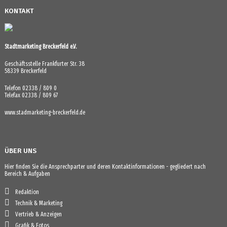
KONTAKT
Stadtmarketing Breckerfeld e.V.
Geschäftsstelle Frankfurter Str. 38
58339 Breckerfeld
Telefon 02338 / 809 0
Telefax 02338 / 809 67
www.stadmarketing-breckerfeld.de
ÜBER UNS
Hier finden Sie die Ansprechparter und deren Kontaktinformationen - gegliedert nach
Bereich & Aufgaben
Redaktion
Technik & Marketing
Vertrieb & Anzeigen
Grafik & Fotos