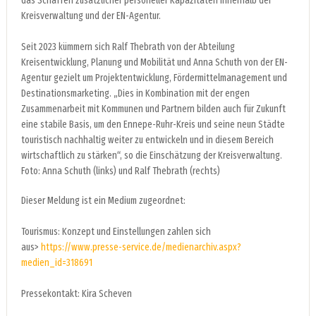
das Schaffen zusätzlicher personeller Kapazitäten innerhalb der
Kreisverwaltung und der EN-Agentur.
Seit 2023 kümmern sich Ralf Thebrath von der Abteilung
Kreisentwicklung, Planung und Mobilität und Anna Schuth von der EN-
Agentur gezielt um Projektentwicklung, Fördermittelmanagement und
Destinationsmarketing. „Dies in Kombination mit der engen
Zusammenarbeit mit Kommunen und Partnern bilden auch für Zukunft
eine stabile Basis, um den Ennepe-Ruhr-Kreis und seine neun Städte
touristisch nachhaltig weiter zu entwickeln und in diesem Bereich
wirtschaftlich zu stärken“, so die Einschätzung der Kreisverwaltung.
Foto: Anna Schuth (links) und Ralf Thebrath (rechts)
Dieser Meldung ist ein Medium zugeordnet:
Tourismus: Konzept und Einstellungen zahlen sich
aus>
https://www.presse-service.de/medienarchiv.aspx?
medien_id=318691
Pressekontakt: Kira Scheven