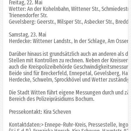
Freitag, 22. Mai
Wetter: An der Kohelnbahn, Wittener Str., Schmiedestr.
Trienendorfer Str.
Gevelsberg: Geerstr., Milsper Str., Asbecker Str., Bredde
Samstag, 23. Mai
Herdecke: Wittener Landstr., In der Schlage, Am Ossenb
Darüber hinaus ist grundsätzlich auch an anderen als 
Stellen mit Kontrollen zu rechnen. Neben der Kreisverw
auch die Kreispolizeibehörde Geschwindigkeitsmessung
Beide sind für Breckerfeld, Ennepetal, Gevelsberg, Hat
Herdecke, Schwelm, Sprockhövel und Wetter zuständig
Die Stadt Witten führt eigene Messungen durch und zä
Bereich des Polizeipräsidiums Bochum.
Pressekontakt: Kira Scheven
Kontaktdaten:> Ennepe-Ruhr-Kreis, Pressestelle, Ingo
(V.i.S.d.P.), Franziska Horsch, Kira Scheven, Hauptstr. 92