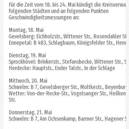
Für die Zeit vom 18. bis 24. Mai kündigt die Kreisverwal
folgenden Städten und an folgenden Punkten
Geschwindigkeitsmessungen an:
Montag, 18. Mai
Gevelsberg: Eichholzstr., Wittener Str., Rosendahler Str.
Ennepetal: B 483, Schlagbaum, Königsfelder Str., Hembe
Dienstag, 19. Mai
Sprockhövel: Brinkerstr., Stefansbecke, Wittener Str., S
Herdecke: Hauptstr., Ender Talstr., In der Schlage
Mittwoch, 20. Mai
Schwelm: B 7, Gevelsberger Str., Moltkestr., Beyenburge
Wetter: Von-der-Recke-Str., Vogelsanger Str., Heilkens
Str.
Donnerstag, 21. Mai
Schwelm: B 7, Am Ochsenkamp, Barmer Str., Hagener St