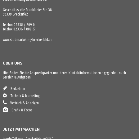
Geschäftsstelle Frankfurter Str. 38
58339 Breckerfeld
Telefon 02338 / 809 0
Telefax 02338 / 809 67
www.stadmarketing-breckerfeld.de
ÜBER UNS
Hier finden Sie die Ansprechparter und deren Kontaktinformationen - gegliedert nach
Bereich & Aufgaben
Redaktion
Technik & Marketing
Vertrieb & Anzeigen
Grafik & Fotos
JETZT MITMACHEN
Werde Teil von „Breckerfeld gefällt“