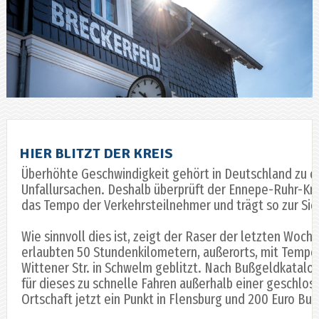
HIER BLITZT DER KREIS
Überhöhte Geschwindigkeit gehört in Deutschland zu d
Unfallursachen. Deshalb überprüft der Ennepe-Ruhr-Kr
das Tempo der Verkehrsteilnehmer und trägt so zur Sich
Wie sinnvoll dies ist, zeigt der Raser der letzten Woche
erlaubten 50 Stundenkilometern, außerorts, mit Tempo
Wittener Str. in Schwelm geblitzt. Nach Bußgeldkatalo
für dieses zu schnelle Fahren außerhalb einer geschlo
Ortschaft jetzt ein Punkt in Flensburg und 200 Euro Bu