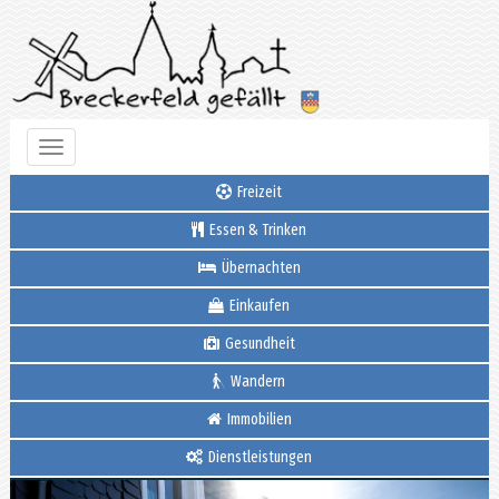
Toggle
navigation
Freizeit
Essen & Trinken
Übernachten
Einkaufen
Gesundheit
Wandern
Immobilien
Dienstleistungen