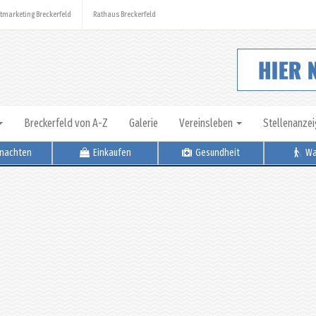
tmarketing Breckerfeld
Rathaus Breckerfeld
Breckerfeld von A-Z
Galerie
Vereinsleben
Stellenanze
nachten
Einkaufen
Gesundheit
Wa