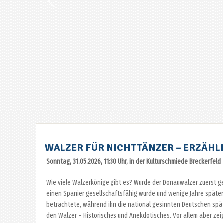
WALZER FÜR NICHTTÄNZER – ERZÄHLK
Sonntag, 31.05.2026, 11:30 Uhr, in der Kulturschmiede Breckerfeld
Wie viele Walzerkönige gibt es? Wurde der Donauwalzer zuerst 
einen Spanier gesellschaftsfähig wurde und wenige Jahre später
betrachtete, während ihn die national gesinnten Deutschen spät
den Walzer – Historisches und Anekdotisches. Vor allem aber zei