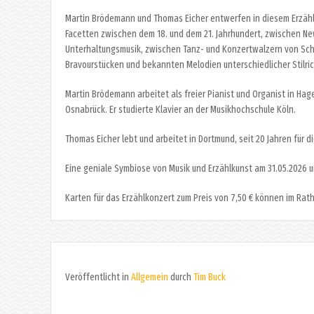
Martin Brödemann und Thomas Eicher entwerfen in diesem Erzählk
Facetten zwischen dem 18. und dem 21. Jahrhundert, zwischen New
Unterhaltungsmusik, zwischen Tanz- und Konzertwalzern von Schube
Bravourstücken und bekannten Melodien unterschiedlicher Stilr
Martin Brödemann arbeitet als freier Pianist und Organist in Hag
Osnabrück. Er studierte Klavier an der Musikhochschule Köln.
​Thomas Eicher lebt und arbeitet in Dortmund, seit 20 Jahren für d
Eine geniale Symbiose von Musik und Erzählkunst am 31.05.2026 u
Karten für das Erzählkonzert zum Preis von 7,50 € können im Rath
Veröffentlicht in
Allgemein
durch
Tim Buck