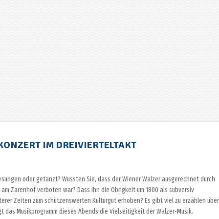
ONZERT IM DREIVIERTELTAKT
gesungen oder getanzt? Wussten Sie, dass der Wiener Walzer ausgerechnet durch
 am Zarenhof verboten war? Dass ihn die Obrigkeit um 1800 als subversiv
erer Zeiten zum schützenswerten Kulturgut erhoben? Es gibt viel zu erzählen über
gt das Musikprogramm dieses Abends die Vielseitigkeit der Walzer-Musik.