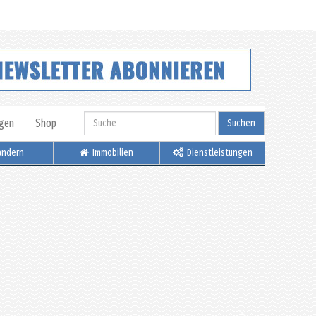
igen
Shop
Suchen
ndern
Immobilien
Dienstleistungen