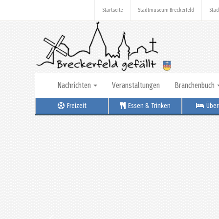
Startseite
Stadtmuseum Breckerfeld
Stad
Nachrichten
Veranstaltungen
Branchenbuch
Freizeit
Essen & Trinken
Über