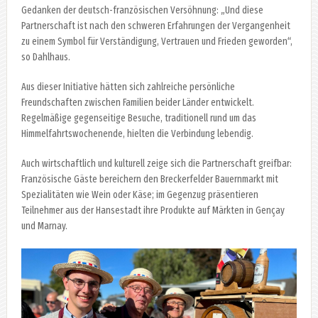
Gedanken der deutsch-französischen Versöhnung: „Und diese
Partnerschaft ist nach den schweren Erfahrungen der Vergangenheit
zu einem Symbol für Verständigung, Vertrauen und Frieden geworden“,
so Dahlhaus.
Aus dieser Initiative hätten sich zahlreiche persönliche
Freundschaften zwischen Familien beider Länder entwickelt.
Regelmäßige gegenseitige Besuche, traditionell rund um das
Himmelfahrtswochenende, hielten die Verbindung lebendig.
Auch wirtschaftlich und kulturell zeige sich die Partnerschaft greifbar:
Französische Gäste bereichern den Breckerfelder Bauernmarkt mit
Spezialitäten wie Wein oder Käse; im Gegenzug präsentieren
Teilnehmer aus der Hansestadt ihre Produkte auf Märkten in Gençay
und Marnay.