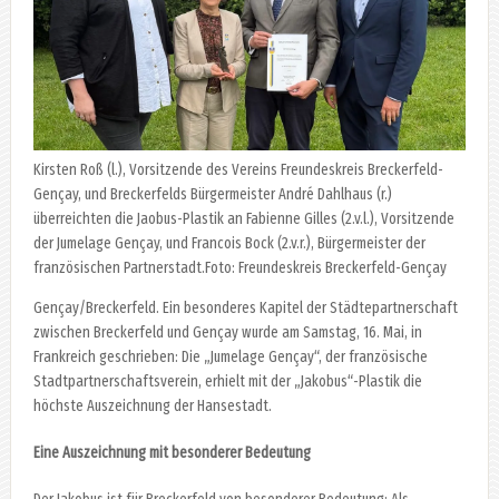
Kirsten Roß (l.), Vorsitzende des Vereins Freundeskreis Breckerfeld-
Gençay, und Breckerfelds Bürgermeister André Dahlhaus (r.)
überreichten die Jaobus-Plastik an Fabienne Gilles (2.v.l.), Vorsitzende
der Jumelage Gençay, und Francois Bock (2.v.r.), Bürgermeister der
französischen Partnerstadt.Foto: Freundeskreis Breckerfeld-Gençay
Gençay/Breckerfeld. Ein besonderes Kapitel der Städtepartnerschaft
zwischen Breckerfeld und Gençay wurde am Samstag, 16. Mai, in
Frankreich geschrieben: Die „Jumelage Gençay“, der französische
Stadtpartnerschaftsverein, erhielt mit der „Jakobus“-Plastik die
höchste Auszeichnung der Hansestadt.
Eine Auszeichnung mit besonderer Bedeutung