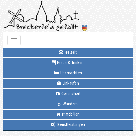
Toggle
navigation
Freizeit
Essen & Trinken
Übernachten
Einkaufen
Gesundheit
Wandern
Immobilien
Dienstleistungen