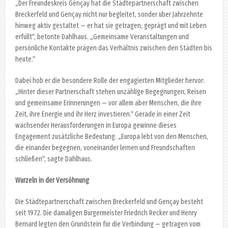
„Der Freundeskreis Génçay hat die Städtepartnerschaft zwischen
Breckerfeld und Gençay nicht nur begleitet, sonder über Jahrzehnte
hinweg aktiv gestaltet — er hat sie getragen, geprägt und mit Leben
erfüllt“, betonte Dahlhaus. „Gemeinsame Veranstaltungen und
persönliche Kontakte prägen das Verhältnis zwischen den Städten bis
heute.“
Dabei hob er die besondere Rolle der engagierten Mitglieder hervor:
„Hinter dieser Partnerschaft stehen unzählige Begegnungen, Reisen
und gemeinsame Erinnerungen — vor allem aber Menschen, die ihre
Zeit, ihre Energie und ihr Herz investieren.“ Gerade in einer Zeit
wachsender Herausforderungen in Europa gewinne dieses
Engagement zusätzliche Bedeutung. „Europa lebt von den Menschen,
die einander begegnen, voneinander lernen und Freundschaften
schließen“, sagte Dahlhaus.
Wurzeln in der Versöhnung
Die Städtepartnerschaft zwischen Breckerfeld und Gençay besteht
seit 1972. Die damaligen Bürgermeister Friedrich Recker und Henry
Bernard legten den Grundstein für die Verbindung — getragen vom