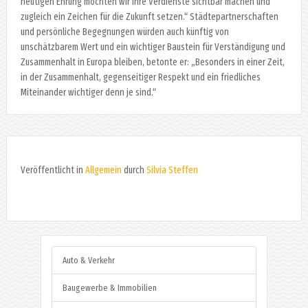
heutigen Ehrung möchten wir Ihre Verdienste sichtbar machen und
zugleich ein Zeichen für die Zukunft setzen.“ Städtepartnerschaften
und persönliche Begegnungen würden auch künftig von
unschätzbarem Wert und ein wichtiger Baustein für Verständigung und
Zusammenhalt in Europa bleiben, betonte er: „Besonders in einer Zeit,
in der Zusammenhalt, gegenseitiger Respekt und ein friedliches
Miteinander wichtiger denn je sind.“
Veröffentlicht in
Allgemein
durch
Silvia Steffen
Auto & Verkehr
Baugewerbe & Immobilien