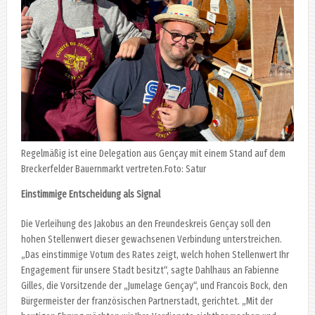
Regelmäßig ist eine Delegation aus Gençay mit einem Stand auf dem
Breckerfelder Bauernmarkt vertreten.Foto: Satur
Einstimmige Entscheidung als Signal
Die Verleihung des Jakobus an den Freundeskreis Gençay soll den
hohen Stellenwert dieser gewachsenen Verbindung unterstreichen.
„Das einstimmige Votum des Rates zeigt, welch hohen Stellenwert Ihr
Engagement für unsere Stadt besitzt“, sagte Dahlhaus an Fabienne
Gilles, die Vorsitzende der „Jumelage Gençay“, und Francois Bock, den
Bürgermeister der französischen Partnerstadt, gerichtet. „Mit der