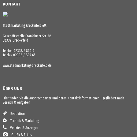
KONTAKT
Stadtmarketing Breckerfeld e.V.
Geschäftsstelle Frankfurter Str. 38
58339 Breckerfeld
Telefon 02338 / 809 0
Telefax 02338 / 809 67
www.stadmarketing-breckerfeld.de
ÜBER UNS
Hier finden Sie die Ansprechparter und deren Kontaktinformationen - gegliedert nach
Bereich & Aufgaben
Redaktion
Technik & Marketing
Vertrieb & Anzeigen
Grafik & Fotos