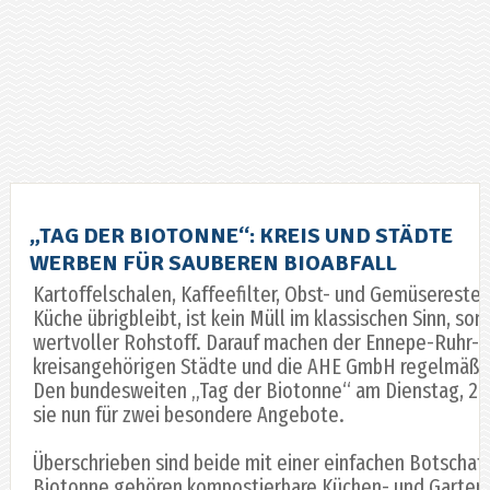
„TAG DER BIOTONNE“: KREIS UND STÄDTE
WERBEN FÜR SAUBEREN BIOABFALL
Kartoffelschalen, Kaffeefilter, Obst- und Gemüsereste:
Küche übrigbleibt, ist kein Müll im klassischen Sinn, son
wertvoller Rohstoff. Darauf machen der Ennepe-Ruhr-Kr
kreisangehörigen Städte und die AHE GmbH regelmäßi
Den bundesweiten „Tag der Biotonne“ am Dienstag, 26.
sie nun für zwei besondere Angebote.
Überschrieben sind beide mit einer einfachen Botschaft:
Biotonne gehören kompostierbare Küchen- und Gartena