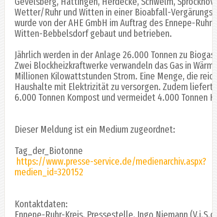
Gevelsberg, Hattingen, Herdecke, Schwelm, Sprockhöve
Wetter/Ruhr und Witten in einer Bioabfall-Vergärungs
wurde von der AHE GmbH im Auftrag des Ennepe-Ruhr-K
Witten-Bebbelsdorf gebaut und betrieben.
Jährlich werden in der Anlage 26.000 Tonnen zu Biogas
Zwei Blockheizkraftwerke verwandeln das Gas in Wärme
Millionen Kilowattstunden Strom. Eine Menge, die reic
Haushalte mit Elektrizität zu versorgen. Zudem liefert
6.000 Tonnen Kompost und vermeidet 4.000 Tonnen Ko
Dieser Meldung ist ein Medium zugeordnet:
Tag_der_Biotonne
https://www.presse-service.de/medienarchiv.aspx?
medien_id=320152
Kontaktdaten:
Ennepe-Ruhr-Kreis, Pressestelle, Ingo Niemann (V.i.S.d.P