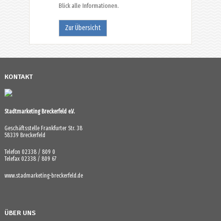
Blick alle Informationen.
Zur Übersicht
KONTAKT
Stadtmarketing Breckerfeld e.V.
Geschäftsstelle Frankfurter Str. 38
58339 Breckerfeld
Telefon 02338 / 809 0
Telefax 02338 / 809 67
www.stadmarketing-breckerfeld.de
ÜBER UNS