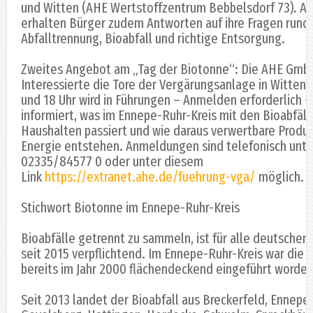
und Witten (AHE Wertstoffzentrum Bebbelsdorf 73). An
erhalten Bürger zudem Antworten auf ihre Fragen rund
Abfalltrennung, Bioabfall und richtige Entsorgung.
Zweites Angebot am „Tag der Biotonne“: Die AHE Gmb
Interessierte die Tore der Vergärungsanlage in Witten.
und 18 Uhr wird in Führungen – Anmelden erforderlich –
informiert, was im Ennepe-Ruhr-Kreis mit den Bioabfäll
Haushalten passiert und wie daraus verwertbare Produ
Energie entstehen. Anmeldungen sind telefonisch unte
02335/84577 0 oder unter diesem
Link
https://extranet.ahe.de/fuehrung-vga/
möglich.
Stichwort Biotonne im Ennepe-Ruhr-Kreis
Bioabfälle getrennt zu sammeln, ist für alle deutsch
seit 2015 verpflichtend. Im Ennepe-Ruhr-Kreis war die 
bereits im Jahr 2000 flächendeckend eingeführt worden
Seit 2013 landet der Bioabfall aus Breckerfeld, Ennepet