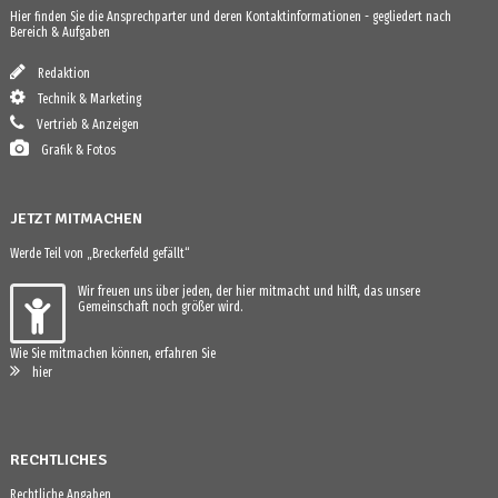
Hier finden Sie die Ansprechparter und deren Kontaktinformationen - gegliedert nach
Bereich & Aufgaben
Redaktion
Technik & Marketing
Vertrieb & Anzeigen
Grafik & Fotos
JETZT MITMACHEN
Werde Teil von „Breckerfeld gefällt“
Wir freuen uns über jeden, der hier mitmacht und hilft, das unsere
Gemeinschaft noch größer wird.
Wie Sie mitmachen können, erfahren Sie
hier
RECHTLICHES
Rechtliche Angaben