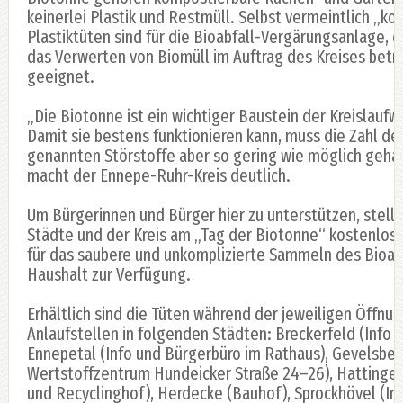
keinerlei Plastik und Restmüll. Selbst vermeintlich „k
Plastiktüten sind für die Bioabfall-Vergärungsanlage, d
das Verwerten von Biomüll im Auftrag des Kreises betrei
geeignet.
„Die Biotonne ist ein wichtiger Baustein der Kreislaufwi
Damit sie bestens funktionieren kann, muss die Zahl de
genannten Störstoffe aber so gering wie möglich geha
macht der Ennepe-Ruhr-Kreis deutlich.
Um Bürgerinnen und Bürger hier zu unterstützen, stell
Städte und der Kreis am „Tag der Biotonne“ kostenlos 
für das saubere und unkomplizierte Sammeln des Bioabf
Haushalt zur Verfügung.
Erhältlich sind die Tüten während der jeweiligen Öffnu
Anlaufstellen in folgenden Städten: Breckerfeld (Info 
Ennepetal (Info und Bürgerbüro im Rathaus), Gevelsbe
Wertstoffzentrum Hundeicker Straße 24–26), Hattinge
und Recyclinghof), Herdecke (Bauhof), Sprockhövel (In