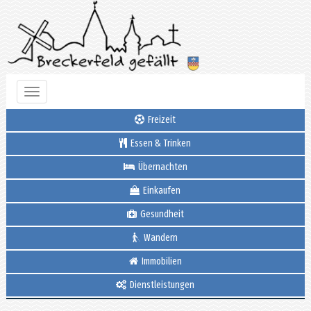
Toggle
navigation
Freizeit
Essen & Trinken
Übernachten
Einkaufen
Gesundheit
Wandern
Immobilien
Dienstleistungen