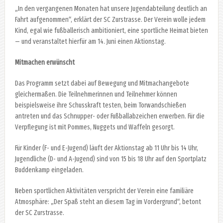
„In den vergangenen Monaten hat unsere Jugendabteilung deutlich an
Fahrt aufgenommen“, erklärt der SC Zurstrasse. Der Verein wolle jedem
Kind, egal wie fußballerisch ambitioniert, eine sportliche Heimat bieten
— und veranstaltet hierfür am 14. Juni einen Aktionstag.
Mitmachen erwünscht
Das Programm setzt dabei auf Bewegung und Mitmachangebote
gleichermaßen. Die Teilnehmerinnen und Teilnehmer können
beispielsweise ihre Schusskraft testen, beim Torwandschießen
antreten und das Schnupper- oder Fußballabzeichen erwerben. Für die
Verpflegung ist mit Pommes, Nuggets und Waffeln gesorgt.
Für Kinder (F- und E-Jugend) läuft der Aktionstag ab 11 Uhr bis 14 Uhr,
Jugendliche (D- und A-Jugend) sind von 15 bis 18 Uhr auf den Sportplatz
Buddenkamp eingeladen.
Neben sportlichen Aktivitäten verspricht der Verein eine familiäre
Atmosphäre: „Der Spaß steht an diesem Tag im Vordergrund“, betont
der SC Zurstrasse.