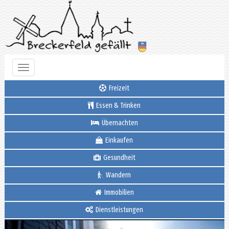
Toggle
navigation
Freizeit
Essen & Trinken
Übernachten
Einkaufen
Gesundheit
Wandern
Immobilien
Dienstleistungen