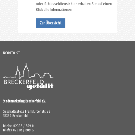
oder Schlüsseldienst: hier erhalten Sie auf einen
Blick alle Informationen.
Zur Übersicht
KONTAKT
Stadtmarketing Breckerfeld e.V.
Geschäftsstelle Frankfurter Str. 38
58339 Breckerfeld
Telefon 02338 / 809 0
Telefax 02338 / 809 67