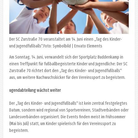
Der SC Zurstraße 70 veranstaltet am 14. Juni einen „Tag des Kinder-
und Jugendfußballs“.Foto: Symbolbild | Envato Elements
Am Sonntag, 14. Juni, verwandelt sich der Sportplatz Buddenkamp in
einen Treffpunkt für fußballbegeisterte Kinder und Jugendliche: Der SC
Zurstraße 70 richtet dort den „Tag des Kinder- und Jugendfußballs“
aus, um weitere Nachwuchskicker für den Vereinssport zu begeistern.
ugendabteilung wächst weiter
Der „Tag des Kinder- und Jugendfußballs“ ist kein zentral festgelegtes
Datum, sondern wird regional von Sportvereinen, Stadtverbänden oder
Landesverbänden organisiert. Die Events finden meist im Frühsommer
(Mai bis Juli) statt, um Kinder spielerisch für den Vereinssport zu
begeistern.