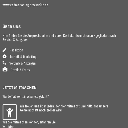
www.stadmarketing-breckerfeld.de
ÜBER UNS
Hier finden Sie die Ansprechparter und deren Kontaktinformationen - gegliedert nach
Bereich & Aufgaben
Redaktion
Technik & Marketing
Vertrieb & Anzeigen
Grafik & Fotos
JETZT MITMACHEN
Werde Teil von „Breckerfeld gefällt“
Wir freuen uns über jeden, der hier mitmacht und hilft, das unsere
Gemeinschaft noch größer wird.
Wie Sie mitmachen können, erfahren Sie
hier