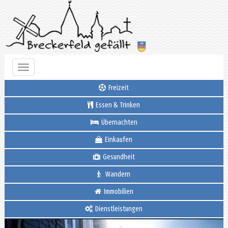
Toggle
navigation
Freizeit
Essen & Trinken
Übernachten
Einkaufen
Gesundheit
Wandern
Immobilien
Dienstleistungen