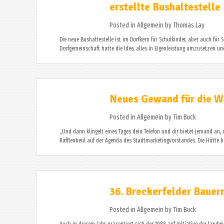
erstellte Bushaltestelle
Posted in
Allgemein
by
Thomas Lay
Die neue Bushaltestelle ist im Dorfkern für Schulkinder, aber auch für
Dorfgemeinschaft hatte die Idee, alles in Eigenleistung umzusetzen u
Neues Gewand für die W
Posted in
Allgemein
by
Tim Buck
„Und dann klingelt eines Tages dein Telefon und dir bietet jemand an, 
Rafflenbeul auf der Agenda des Stadtmarketingvorstandes. Die Hütte be
36. Breckerfelder Bauer
Posted in
Allgemein
by
Tim Buck