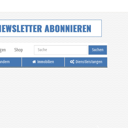
igen
Shop
Suchen
ndern
Immobilien
Dienstleistungen