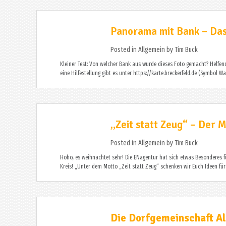
Panorama mit Bank – Da
Posted in
Allgemein
by
Tim Buck
Kleiner Test: Von welcher Bank aus wurde dieses Foto gemacht? Helfe
eine Hilfestellung gibt es unter https://karte.breckerfeld.de (Symbol
„Zeit statt Zeug“ – Der
Posted in
Allgemein
by
Tim Buck
Hoho, es weihnachtet sehr! Die ENagentur hat sich etwas Besonderes f
Kreis! „Unter dem Motto „Zeit statt Zeug“ schenken wir Euch Ideen für 
Die Dorfgemeinschaft Alt