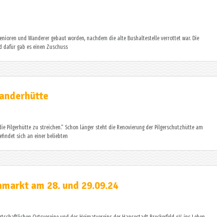
 Senioren und Wanderer gebaut worden, nachdem die alte Bushaltestelle verrottet war. Die
nd dafür gab es einen Zuschuss
anderhütte
die Pilgerhütte zu streichen.“ Schon länger steht die Renovierung der Pilgerschutzhütte am
findet sich an einer beliebten
nmarkt am 28. und 29.09.24