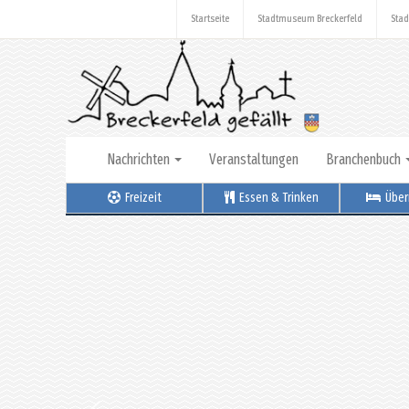
Startseite
Stadtmuseum Breckerfeld
Stad
Nachrichten
Veranstaltungen
Branchenbuch
Freizeit
Essen & Trinken
Über