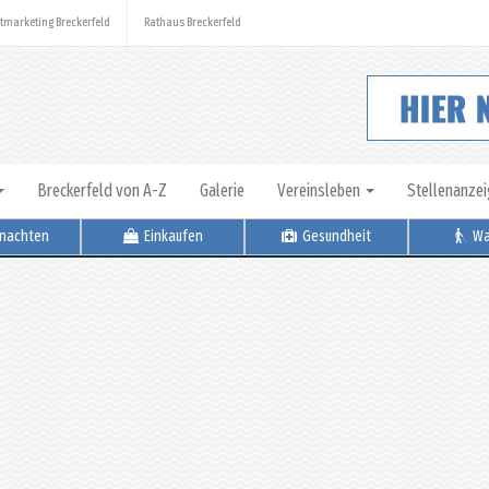
tmarketing Breckerfeld
Rathaus Breckerfeld
Breckerfeld von A-Z
Galerie
Vereinsleben
Stellenanze
nachten
Einkaufen
Gesundheit
Wa